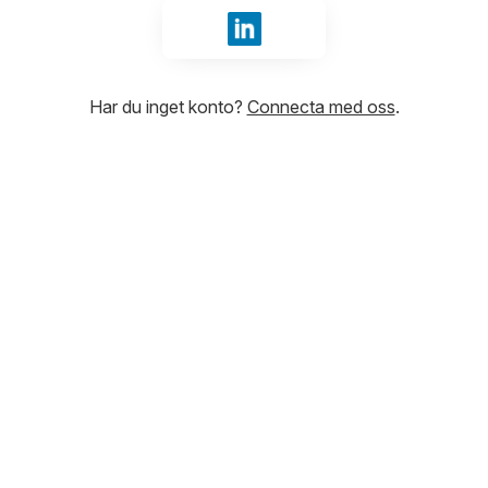
Logga in med LinkedIn
Har du inget konto?
Connecta med oss
.