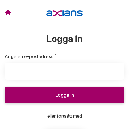
Logga in
*
Obligatoriskt
Ange en e-postadress
Logga in
eller fortsätt med