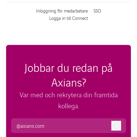
Inloggning för medarbetare
·
SSO
Logga in till Connect
Jobbar du redan på
Axians?
Var med och rekrytera din framtida
kollega.
@axians.com
Logga in