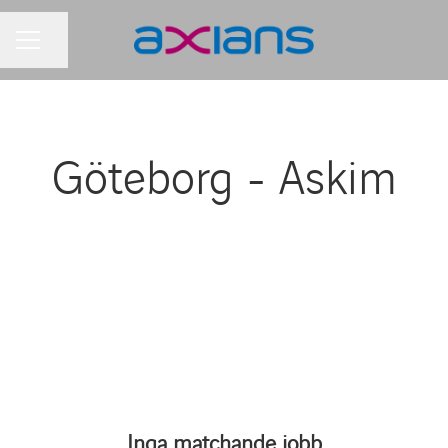
Dela sidan
KARRIÄRMENY
Göteborg - Askim
Inga matchande jobb