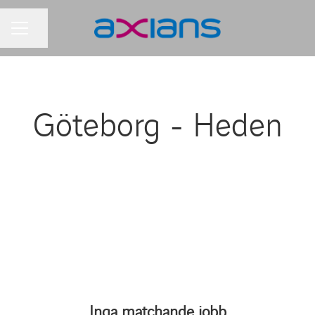
Dela sidan
KARRIÄRMENY
Göteborg - Heden
Inga matchande jobb