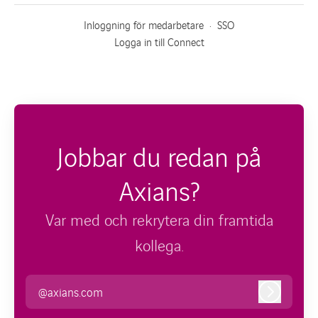
Inloggning för medarbetare
·
SSO
Logga in till Connect
Jobbar du redan på
Axians?
Var med och rekrytera din framtida
kollega.
@axians.com
Logga in